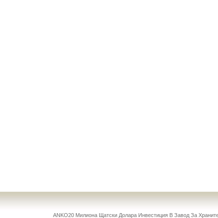
ANKO20 Милиона Щатски Долара Инвестиция В Завод За Храни