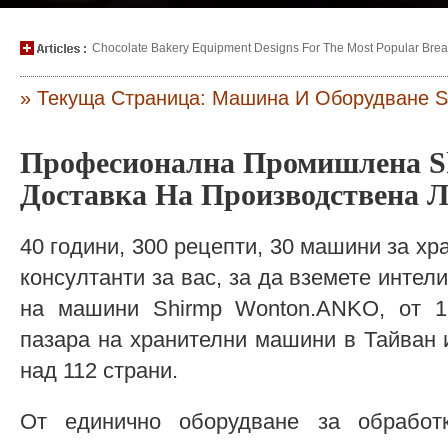
Chocolate Bakery Equipment Designs For The Most Popular Bread
» Текуща Страница: Машина И Оборудване S
Професионална Промишлена S
Доставка На Производствена 
40 години, 300 рецепти, 30 машини за хр
консултанти за вас, за да вземете интел
на машини Shirmp Wonton.ANKO, от 1
пазара на хранителни машини в Тайван 
над 112 страни.
От единично оборудване за обработ