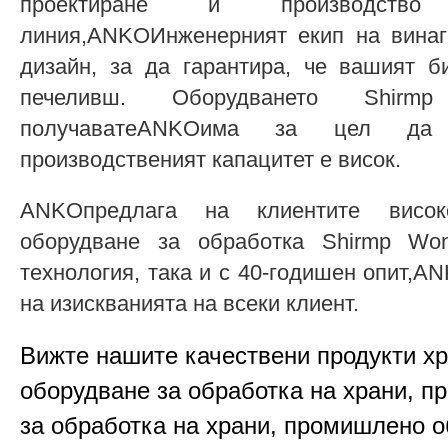
проектиране и производство
линия,ANKOИнженерният екип на винаг
дизайн, за да гарантира, че вашият б
печеливш. Оборудването Shir
получаватеANKOима за цел да
производственият капацитет е висок.
ANKOпредлага на клиентите висок
оборудване за обработка Shirmp Won
технология, така и с 40-годишен опит,
на изискванията на всеки клиент.
Вижте нашите качествени продукти х
оборудване за обработка на храни, п
за обработка на храни, промишлено о