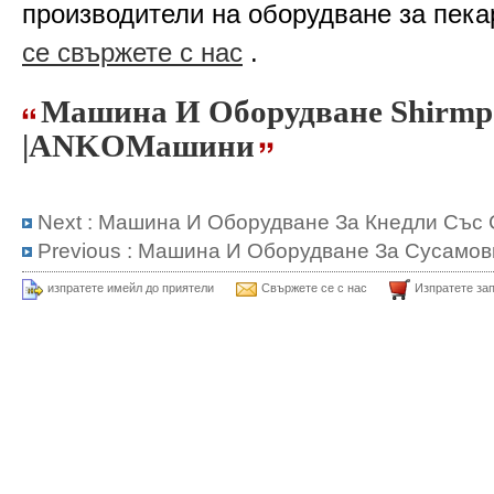
производители на оборудване за пека
се свържете с нас
.
Машина И Оборудване Shirmp
|ANKOМашини
Next :
Машина И Оборудване За Кнедли Със 
Previous :
Машина И Оборудване За Сусамов
изпратете имейл до приятели
Свържете се с нас
Изпратете за