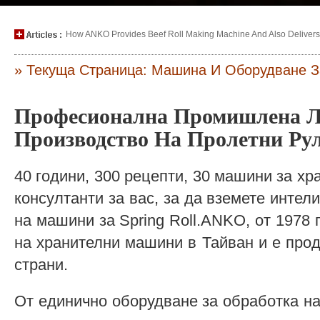
How ANKO Provides Beef Roll Making Machine And Also Delivers P
» Текуща Страница: Машина И Оборудване З
Професионална Промишлена Л
Производство На Пролетни Ру
40 години, 300 рецепти, 30 машини за хр
консултанти за вас, за да вземете интел
на машини за Spring Roll.ANKO, от 1978 
на хранителни машини в Тайван и е прод
страни.
От единично оборудване за обработка на 