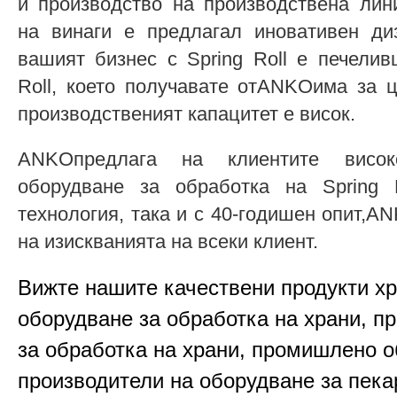
и производство на производствена ли
на винаги е предлагал иновативен диз
вашият бизнес с Spring Roll е печелив
Roll, което получавате отANKOима за 
производственият капацитет е висок.
ANKOпредлага на клиентите висок
оборудване за обработка на Spring 
технология, така и с 40-годишен опит,
на изискванията на всеки клиент.
Вижте нашите качествени продукти х
оборудване за обработка на храни, п
за обработка на храни, промишлено о
производители на оборудване за пека