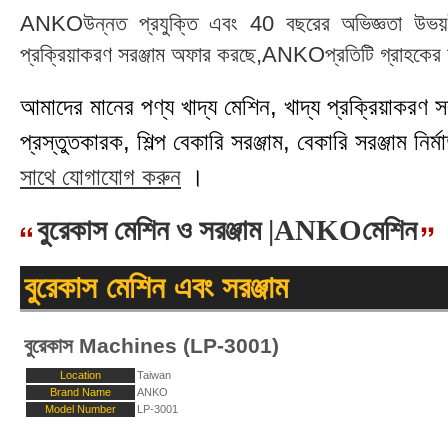
ANKOউন্নত প্রযুক্তি এবং 40 বছরের অভিজ্ঞতা উভয়ই গ
প্রক্রিয়াকরণ সরঞ্জাম অফার করছে,ANKOপ্রতিটি গ্রাহকের চা
আমাদের মানের পণ্য খাদ্য মেশিন, খাদ্য প্রক্রিয়াকরণ সরঞ্
প্রস্তুতকারক, শিল্প বেকারি সরঞ্জাম, বেকারি সরঞ্জাম নির্মা
সাথে যোগাযোগ করুন
।
বুরেকাস মেশিন ও সরঞ্জাম |ANKOমেশিন
বুরেকাস মেশিন এবং সরঞ্জাম
বুরেকাস Machines (LP-3001)
Location
Taiwan
Brand Name
ANKO
Model Number
LP-3001