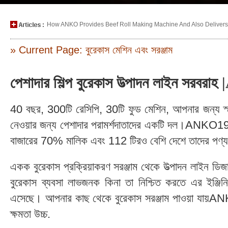
How ANKO Provides Beef Roll Making Machine And Also Delivers P
» Current Page: বুরেকাস মেশিন এবং সরঞ্জাম
পেশাদার শিল্প বুরেকাস উত্পাদন লাইন সরবর
40 বছর, 300টি রেসিপি, 30টি ফুড মেশিন, আপনার জন্য স্মার্
নেওয়ার জন্য পেশাদার পরামর্শদাতাদের একটি দল।ANKO197
বাজারের 70% মালিক এবং 112 টিরও বেশি দেশে তাদের পণ্য
একক বুরেকাস প্রক্রিয়াকরণ সরঞ্জাম থেকে উত্পাদন লাইন ড
বুরেকাস ব্যবসা লাভজনক কিনা তা নিশ্চিত করতে এর ইঞ্জিনিয়
এসেছে। আপনার কাছ থেকে বুরেকাস সরঞ্জাম পাওয়া যায়ANKO
ক্ষমতা উচ্চ.