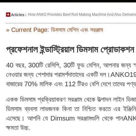
How ANKO Provides Beef Roll Making Machine And Also Delivers P
» Current Page: ডিমসাম মেশিন এবং সরঞ্জাম
প্রফেশনাল ইন্ডাস্ট্রিয়াল ডিমসাম প্রোডা
40 বছর, 300টি রেসিপি, 30টি ফুড মেশিন, আপনার জন্য স্মার
নেওয়ার জন্য পেশাদার পরামর্শদাতাদের একটি দল।ANKO197
বাজারের 70% মালিক এবং 112 টিরও বেশি দেশে তাদের পণ্য
একক ডিমসাম প্রক্রিয়াকরণ সরঞ্জাম থেকে উত্পাদন লাইন ড
ডিমসাম ব্যবসা লাভজনক কিনা তা নিশ্চিত করতে এর ইঞ্জিনিয়
এসেছে। আপনি যে Dimsum সরঞ্জামগুলি থেকে পানANKOখর
ক্ষমতা উচ্চ.