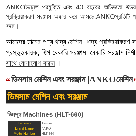
ANKOউন্নত প্রযুক্তি এবং 40 বছরের অভিজ্ঞতা উভয়ই 
প্রক্রিয়াকরণ সরঞ্জাম অফার করে আসছে,ANKOপ্রতিটি গ্রা
করে।
আমাদের মানের পণ্য খাদ্য মেশিন, খাদ্য প্রক্রিয়াকরণ সরঞ্
প্রস্তুতকারক, শিল্প বেকারি সরঞ্জাম, বেকারি সরঞ্জাম নির্মা
সাথে যোগাযোগ করুন
।
ডিমসাম মেশিন এবং সরঞ্জাম |ANKOমেশিন
ডিমসাম মেশিন এবং সরঞ্জাম
ডিমসুম Machines (HLT-660)
Location
Taiwan
Brand Name
ANKO
Model Number
HLT-660