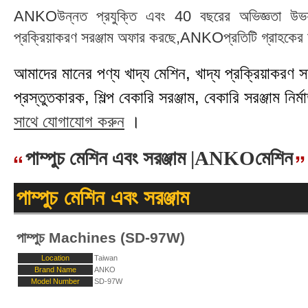
ANKOউন্নত প্রযুক্তি এবং 40 বছরের অভিজ্ঞতা উভয়ই গ
প্রক্রিয়াকরণ সরঞ্জাম অফার করছে,ANKOপ্রতিটি গ্রাহকের চা
আমাদের মানের পণ্য খাদ্য মেশিন, খাদ্য প্রক্রিয়াকরণ সরঞ্
প্রস্তুতকারক, শিল্প বেকারি সরঞ্জাম, বেকারি সরঞ্জাম নির্মা
সাথে যোগাযোগ করুন
।
পাম্পুচ মেশিন এবং সরঞ্জাম |ANKOমেশিন
পাম্পুচ মেশিন এবং সরঞ্জাম
পাম্পুচ Machines (SD-97W)
Location
Taiwan
Brand Name
ANKO
Model Number
SD-97W