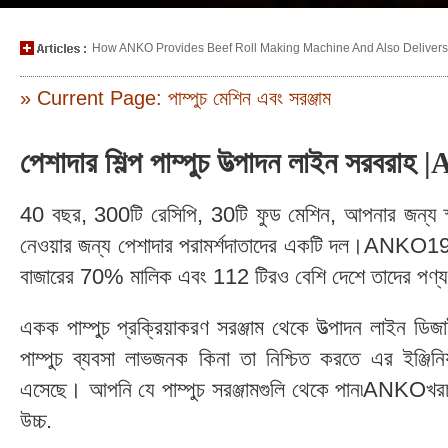
How ANKO Provides Beef Roll Making Machine And Also Delivers P
» Current Page: পাম্পুচ মেশিন এবং সরঞ্জাম
পেশাদার শিল্প পাম্পুচ উত্পাদন লাইন সরবরা
40 বছর, 300টি রেসিপি, 30টি ফুড মেশিন, আপনার জন্য স্মার্
নেওয়ার জন্য পেশাদার পরামর্শদাতাদের একটি দল।ANKO197
বাজারের 70% মালিক এবং 112 টিরও বেশি দেশে তাদের পণ্য
একক পাম্পুচ প্রক্রিয়াকরণ সরঞ্জাম থেকে উত্পাদন লাইন ড
পাম্পুচ ব্যবসা লাভজনক কিনা তা নিশ্চিত করতে এর ইঞ্জিনিয়
এসেছে। আপনি যে পাম্পুচ সরঞ্জামগুলি থেকে পান৷ANKOখরচ-কা
উচ্চ.