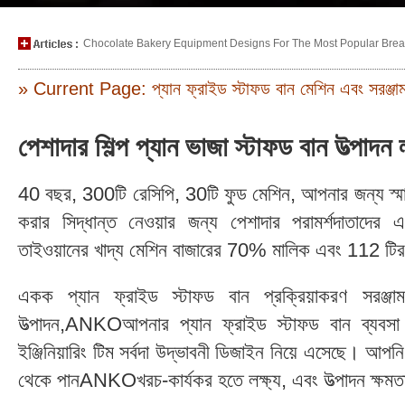
Chocolate Bakery Equipment Designs For The Most Popular Bread
» Current Page: প্যান ফ্রাইড স্টাফড বান মেশিন এবং সরঞ্জা
পেশাদার শিল্প প্যান ভাজা স্টাফড বান উত্
40 বছর, 300টি রেসিপি, 30টি ফুড মেশিন, আপনার জন্য স্মার্ট
করার সিদ্ধান্ত নেওয়ার জন্য পেশাদার পরামর্শদাত
তাইওয়ানের খাদ্য মেশিন বাজারের 70% মালিক এবং 112 টিরও
একক প্যান ফ্রাইড স্টাফড বান প্রক্রিয়াকরণ সরঞ্জ
উত্পাদন,ANKOআপনার প্যান ফ্রাইড স্টাফড বান ব্যবস
ইঞ্জিনিয়ারিং টিম সর্বদা উদ্ভাবনী ডিজাইন নিয়ে এসেছে। আপনি
থেকে পানANKOখরচ-কার্যকর হতে লক্ষ্য, এবং উত্পাদন ক্ষমতা