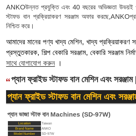
ANKOউন্নত প্রযুক্তি এবং 40 বছরের অভিজ্ঞতা উভয়ই গ্রা
স্টাফড বান প্রক্রিয়াকরণ সরঞ্জাম অফার করছে,ANKOপ্রত
নিশ্চিত করে।
আমাদের মানের পণ্য খাদ্য মেশিন, খাদ্য প্রক্রিয়াকরণ সরঞ্
প্রস্তুতকারক, শিল্প বেকারি সরঞ্জাম, বেকারি সরঞ্জাম নির্মা
সাথে যোগাযোগ করুন
।
প্যান ফ্রাইড স্টাফড বান মেশিন এবং সরঞ্
প্যান ফ্রাইড স্টাফড বান মেশিন এবং সরঞ্জা
প্যান ভাজা স্টাফ বান Machines (SD-97W)
Location
Taiwan
Brand Name
ANKO
Model Number
SD-97W