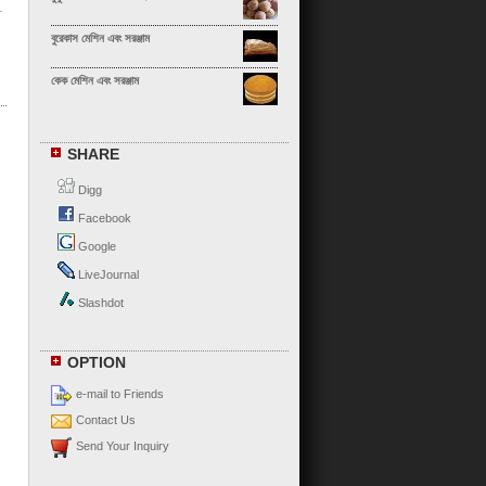
বুরেকাস মেশিন এবং সরঞ্জাম
কেক মেশিন এবং সরঞ্জাম
ক্যালজোন মেশিন এবং সরঞ্জাম
SHARE
ক্যানেলোনি মেশিন এবং সরঞ্জাম
Digg
চা সিউ বাও মেশিন এবং সরঞ্জাম
Facebook
Google
চাও ঝাউ ডাম্পলিং মেশিন এবং সরঞ্জাম
LiveJournal
চাপাতি মেশিন এবং সরঞ্জাম
Slashdot
চেবুরেকি মেশিন এবং সরঞ্জাম
OPTION
পনির রোল মেশিন এবং সরঞ্জাম
e-mail to Friends
পনির সামোসা মেশিন এবং সরঞ্জাম
Contact Us
Send Your Inquiry
চকোলেট ক্রিঙ্কল মেশিন এবং সরঞ্জাম