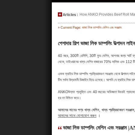
How ANKO Provides Beef Roll Maki
» Current Page: ভাজা লিক ডাম্পলিং মেশিন এবং সরঞ্জাম
পেশাদার শিল্প ভাজা লিক ডাম্পলিং উত্পাদন
40 বছর, 300টি রেসিপি, 30টি ফুড মেশিন, আপনার জন্য স্মার্ট ফ
থেকে, তাইওয়ানের খাদ্য মেশিন বাজারের 70% মালিক এবং 112 টি
একক ফ্রাইড লিক ডাম্পলিং প্রক্রিয়াকরণ সরঞ্জাম থেকে উত্পাদন লাই
টিম সর্বদা উদ্ভাবনী ডিজাইন নিয়ে এসেছে। আপনি যে ফ্রাইড লিক ডাম
ANKOউন্নত প্রযুক্তি এবং 40 বছরের অভিজ্ঞতা উভয়ই গ্রাহকদের 
হয় তা নিশ্চিত করে।
আমাদের মানের পণ্য খাদ্য মেশিন, খাদ্য প্রক্রিয়াকরণ সরঞ্জাম, খাদ
আমাদের সাথে যোগাযোগ করুন
।
ভাজা লিক ডাম্পলিং মেশিন এবং সরঞ্জাম