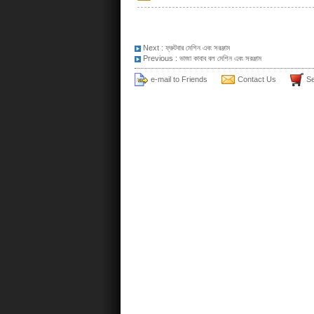
Next :
ফ্রুটবার মেশিন এবং সরঞ্জাম
Previous :
ভাজা কাবাব বল মেশিন এবং সরঞ্জাম
e-mail to Friends
Contact Us
Se