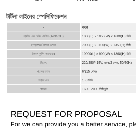
টর্টিলা লাইনের স্পেসিফিকেশন
-
মাত্রা
প্রেসিং এবং বেকিং মেশিন (APB-2H)
1000(L) × 1050(W) × 1600(H) মিমি
ইনফ্রারেড টানেল ওভেন
7000(L) × 1100(W) × 1350(H) মিমি
টানেল কুলিং কনভেয়ার
10000(L) × 900(W) × 1360(H) মিমি
বিদ্যুৎ
220/380/415V, একক/3 ফেজ, 50/60Hz
পণ্যের ব্যাস
6"(15 সেমি)
পণ্যের বেধ
1~3 মিমি
ক্ষমতা
1600~2000 পিসি/ঘন্টা