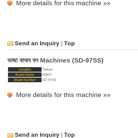
More details for this machine »»
Send an Inquiry
|
Top
ভাজা কাবাব বল Machines (SD-97SS)
Location
Taiwan
Brand Name
ANKO
Model Number
SD-97SS
More details for this machine »»
Send an Inquiry
|
Top