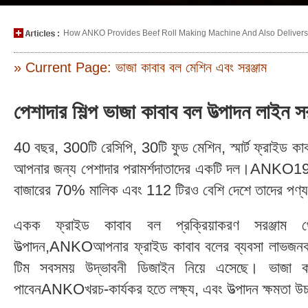
How ANKO Provides Beef Roll Making Machine And Also Delivers P
» Current Page: ভাজা কাবাব বল মেশিন এবং সরঞ্জাম
পেশাদার শিল্প ভাজা কাবাব বল উত্পাদন লা
40 বছর, 300টি রেসিপি, 30টি ফুড মেশিন, স্মার্ট ফ্রাইড কাব
আপনার জন্য পেশাদার পরামর্শদাতাদের একটি দল।ANKO1978
বাজারের 70% মালিক এবং 112 টিরও বেশি দেশে তাদের পণ্য
একক ফ্রাইড কাবাব বল প্রক্রিয়াকরণ সরঞ্জাম 
উত্পাদন,ANKOআপনার ফ্রাইড কাবাব বলের ব্যবসা লাভজনক কি
টিম সবসময় উদ্ভাবনী ডিজাইন নিয়ে এসেছে। ভাজা 
পাবেনANKOখরচ-কার্যকর হতে লক্ষ্য, এবং উত্পাদন ক্ষমতা উচ্