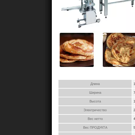
Длина
Ширина
Высота
Электричество
Вес нетто
Вес ПРОДУКТА