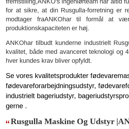
fremstilling,ANKO's ingeniørteam har altid fu
for at sikre, at din Rusgulla-forretning er 
modtager fraANKOhar til formål at vær
produktionskapaciteten er høj.
ANKOhar tilbudt kunderne industrielt Rusgu
kvalitet, både med avanceret teknologi og 4
hver kundes krav bliver opfyldt.
Se vores kvalitetsprodukter fødevarema
fødevareforarbejdningsudstyr, fødevaref
industrielt bageriudstyr, bageriudstyrsp
gerne .
Rusgulla Maskine Og Udstyr |