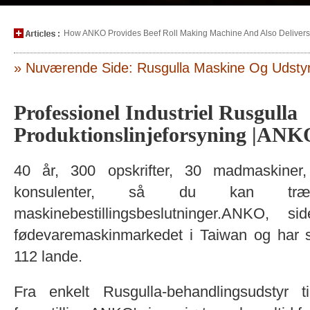
How ANKO Provides Beef Roll Making Machine And Also Delivers P
» Nuværende Side: Rusgulla Maskine Og Udsty
Professionel Industriel Rusgulla
Produktionslinjeforsyning |ANK
40 år, 300 opskrifter, 30 madmaskiner,
konsulenter, så du kan træf
maskinebestillingsbeslutninger.ANKO,
fødevaremaskinmarkedet i Taiwan og har so
112 lande.
Fra enkelt Rusgulla-behandlingsudstyr ti