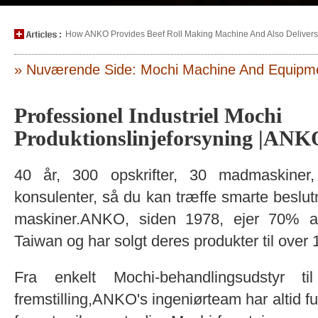
How ANKO Provides Beef Roll Making Machine And Also Delivers P
» Nuværende Side: Mochi Machine And Equipm
Professionel Industriel Mochi
Produktionslinjeforsyning |ANK
40 år, 300 opskrifter, 30 madmaskiner,
konsulenter, så du kan træffe smarte beslutn
maskiner.ANKO, siden 1978, ejer 70% a
Taiwan og har solgt deres produkter til over 
Fra enkelt Mochi-behandlingsudstyr til
fremstilling,ANKO's ingeniørteam har altid fu