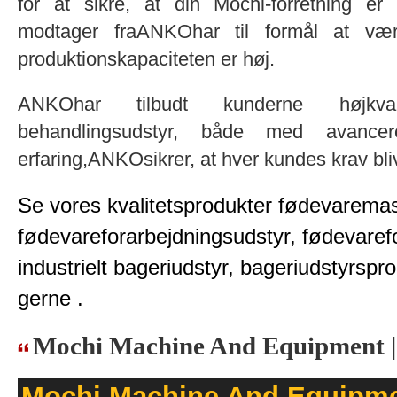
for at sikre, at din Mochi-forretning er
modtager fraANKOhar til formål at vær
produktionskapaciteten er høj.
ANKOhar tilbudt kunderne højkvali
behandlingsudstyr, både med avance
erfaring,ANKOsikrer, at hver kundes krav bliv
Se vores kvalitetsprodukter fødevarema
fødevareforarbejdningsudstyr, fødevaref
industrielt bageriudstyr, bageriudstyrsp
gerne .
Mochi Machine And Equipment 
Mochi Machine And Equipm